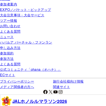
参加者案内
EXPO／パケット・ピックアップ
大会注意事項・大会サービス
ツアー情報
お問い合わせ
よくある質問
ニュース
ハパルア バーチャル・ファンラン
申し込み方法
参加規約
参加方法
よくある質問
公式コミュニティ「ohana（オハナ）」
ECサイト
プライバシーポリシー
旅行会社様向け情報
メディア関係者の方へ
関連サイト
Facebook
X
YouTube
Instagram
JALホノルルマラソン2026