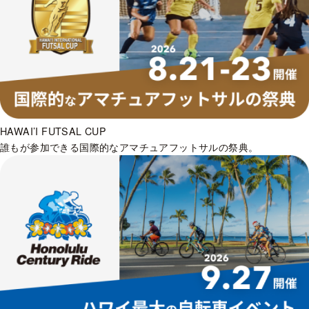
HAWAI’I FUTSAL CUP
誰もが参加できる国際的なアマチュアフットサルの祭典。