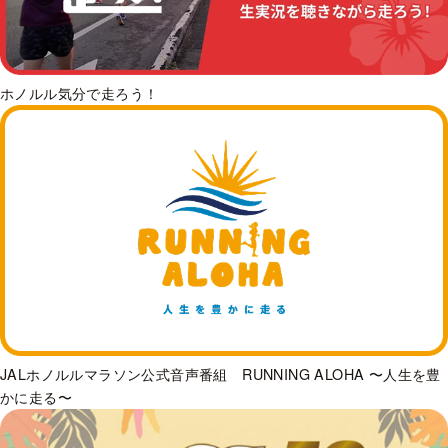
ホノルル気分で走ろう！
JALホノルルマラソン公式音声番組 RUNNING ALOHA 〜人生を豊
かに走る〜