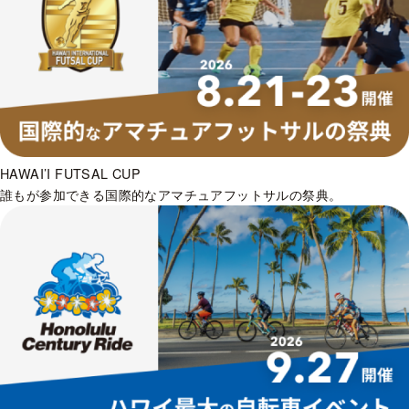
HAWAI’I FUTSAL CUP
誰もが参加できる国際的なアマチュアフットサルの祭典。