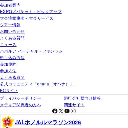
参加者案内
EXPO／パケット・ピックアップ
大会注意事項・大会サービス
ツアー情報
お問い合わせ
よくある質問
ニュース
ハパルア バーチャル・ファンラン
申し込み方法
参加規約
参加方法
よくある質問
公式コミュニティ「ohana（オハナ）」
ECサイト
プライバシーポリシー
旅行会社様向け情報
メディア関係者の方へ
関連サイト
Facebook
X
YouTube
Instagram
JALホノルルマラソン2026