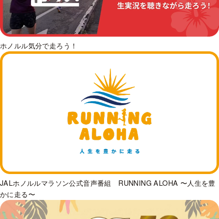
ホノルル気分で走ろう！
JALホノルルマラソン公式音声番組 RUNNING ALOHA 〜人生を豊
かに走る〜